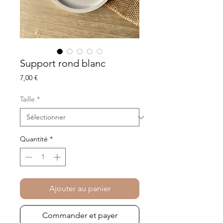
Support rond blanc
Prix
7,00 €
Taille
*
Quantité
*
Ajouter au panier
Commander et payer