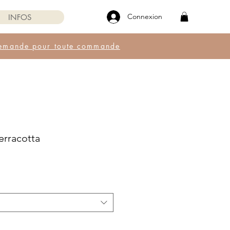
Connexion
INFOS
e demande pour toute commande
erracotta