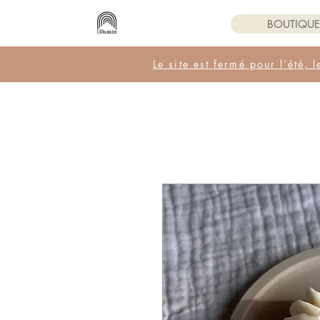
BOUTIQUE
Le site est fermé pour l’été